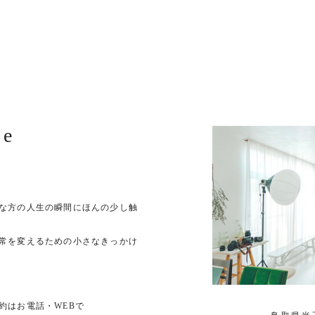
ue
な方の人生の瞬間にほんの少し触
常を変えるための小さなきっかけ
約はお電話・WEBで