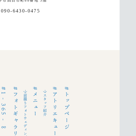
子市四日市町88番地 3階
 090-6430-0475
#1 - 365 - ∞
#フォトギャラリー
#メニュー
#アトリエキューについて
#トップページ
→前撮りフォトウェディングとは
→スタッフ紹介