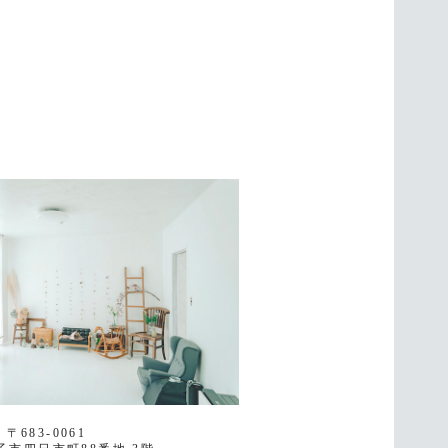
〒683-0061