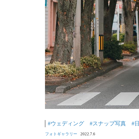
#ウェディング
#スナップ写真
#
フォトギャラリー
2022.7.6