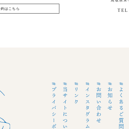
鳥取県米
予約はこちら
TEL
#プライバシーポリシー
#当サイトについて
#リンク
#インスタグラム
#お問い合わせ
#お知らせ
#よくあるご質問