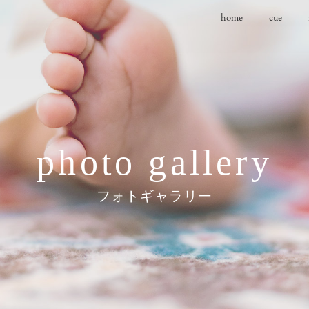
home
cue
photo gallery
フォトギャラリー